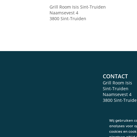
Grill Room Isis
Sint-Truiden
Naamsevest 4
3800
Sint-Truiden
CONTACT
Grill Room Isis
Sint-Truiden
Naamsevest 4
3800
Sint-Truid
Wij gebruiken c
analyses voor o
cookies en cook
plaatsen altijd