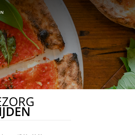
ON
EZORG
IJDEN