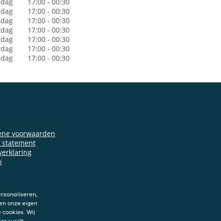
dag
17:00 - 00:30
sdag
17:00 - 00:30
dag
17:00 - 00:30
rdag
17:00 - 00:30
jdag
17:00 - 00:30
rdag
17:00 - 00:30
ndag
17:00 - 00:30
ene voorwaarden
y statement
verklaring
n
rsonaliseren,
en onze eigen
 cookies. Wij
es u wilt